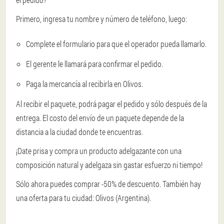
Primero, ingresa tu nombre y número de teléfono, luego:
Complete el formulario para que el operador pueda llamarlo.
El gerente le llamará para confirmar el pedido.
Paga la mercancía al recibirla en Olivos.
Al recibir el paquete, podrá pagar el pedido y sólo después de la
entrega. El costo del envío de un paquete depende de la
distancia a la ciudad donde te encuentras.
¡Date prisa y compra un producto adelgazante con una
composición natural y adelgaza sin gastar esfuerzo ni tiempo!
Sólo ahora puedes comprar -50% de descuento. También hay
una oferta para tu ciudad: Olivos (Argentina).