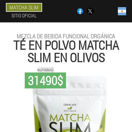
MATCHA SLIM
SITIO OFICIAL
MEZCLA DE BEBIDA FUNCIONAL ORGÁNICA
TÉ EN POLVO MATCHA
SLIM EN OLIVOS
62980$
31490$